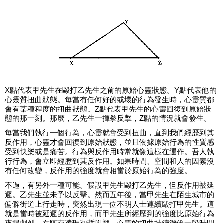
X點代表甲先生在毆打乙先生之前的原始心靈狀態。Y點代表他的
心靈質扭曲狀態。每當有任何好的或壞的行為發生時，心靈質都
會有某種程度的扭曲狀態。Z點代表甲先生的心靈回復到原始狀
態的那一刻。那麼，乙先生一揮拳反擊，Z點的情況就會發生。
每當我們執行一個行為，心靈就會受到扭曲，直到我們經歷到其
反作用，心靈才會回復到原始狀態，並且依據原始行為的性質感
受到快樂或是痛苦。行為與反作用時常就像這樣在運作。吾人執
行行為，會立即經歷到其反作用。如果時間、空間和人的因素沒
有任何改變，反作用的強度就會相當於原始行為的強度。
不過，有另外一種可能。假設甲先生毆打乙先生，但反作用被延
遲。乙先生並未予以反擊。然而五年後，當甲先生在陌生城市的
偏僻街道上行走時，突然出現一位不明人士連續毆打甲先生。這
就是當時被延遲的反作用，而甲先生所經歷到的強度比原始行為
來得劇烈。在阿南達瑪迦哲學裡，心靈的扭曲持續潛伏一段時間