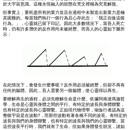
於大宇宙意識。這種永恆融入的狀態在梵文裡稱為究竟解脫。
但事實上，要耗盡所有的業力並且在過程中未製造出新業力是極
其困難的。每當我們執行一個行為且心存此念：「我正在做這個
行為。」，心靈就已留下印記。因此大多數情況下，當吾人死亡
時，仍有許多潛伏的反作用尚未被經歷。而吾人的心靈如下圖所
示：
在此情況下，會發生什麼事呢？反作用必須被經歷，但卻不再有
任何的軀體。因此，吾人需要另一個軀體，使心靈得以再生。
要瞭解再生的過程，必須先瞭解生命是什麼。依據阿南達瑪迦哲
學，生命是心靈與身體之間的平行。有特定的波長與身體聯繫，
也有特定的波長與心靈聯繫。正如現代物理學，瑜伽行者認為這
整個宇宙是在波動?，而那些波動有著各種不同的波長。有特定的
波長與我們的身體聯繫，也有特定的波長與我們的心靈聯繫。當
這些波長平行時，我們就有了生命。但如果身體發生狀況，諸如