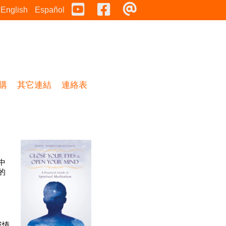
Youtube
Facebook
連絡表
English
Español
購
其它連結
連絡表
中
的
或情