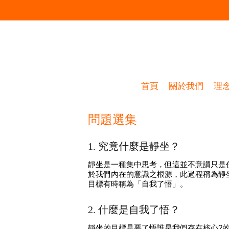
首頁
關於我們
理
問題選集
1. 究竟什麼是靜坐？
靜坐是一種集中思考，但這並不意謂只是
於我們內在的意識之根源，此過程稱為靜
目標有時稱為「自我了悟」。
2. 什麼是自我了悟？
靜坐的目標是要了悟誰是我們存在核心?