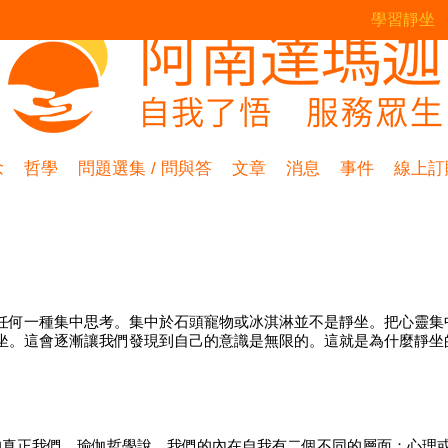
學習靜坐
念
哲學
問題選集 / 問與答
文章
消息
事件
線上訂
任何一種集中思考。集中於石頭寵物或冰淇淋並不是靜坐。把心靈集
坐。這會逐漸讓我們發現到自己的意識是無限的。這就是為什麼靜坐
的真正我們。瑜伽哲學說，我們的內在自我有二個不同的層面：心理