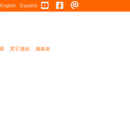
Youtube
Facebook
連絡表
English
Español
購
其它連結
連絡表