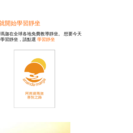
就開始學習靜坐
瑪迦在全球各地免費教導靜坐。 想要今天
始學習靜坐，請點選
學習靜坐