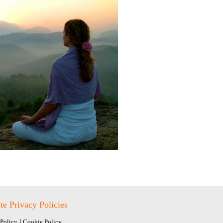
te Privacy Policies
 Policy
|
Cookie Policy