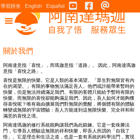
Youtube
Facebook
連絡表
學習靜坐
English
Español
關於我們
阿南達意指「喜悅」，而瑪迦意指「道路」。 因此，阿南達瑪迦
意指「喜悅之路」。
喜悅是無限的快樂。它是人類的基本渴望。「眾生對無限皆有內
在的渴望。」有限的事物無法滿足吾人。他們或許能帶來暫時的
快樂，但是無法持續滿足我們。有限的客體只能給予暫時有限的
快樂。而無限的喜悅卻能夠滿足我們。因此，吾人如何才能夠獲
得喜悅呢？唯有藉由擴展我們對無限的覺醒，將個體有限的體驗
轉變成無限的宇宙體驗：吾人方能達到這無限快樂、完全祥和和
滿意的喜悅之境。
阿南達瑪迦的修行系統能夠讓我們為此鍛鍊。它是一套殊勝法
門，引導吾人體驗這無限的祥和快樂，即吾人所謂的「自我了
悟」。它是理念和生活之道，也是一套有系統的科學法門，實現