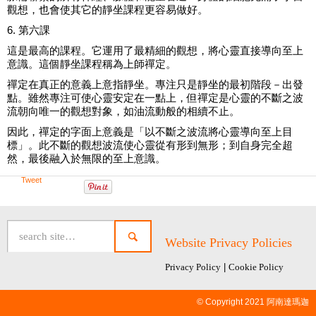
觀想，也會使其它的靜坐課程更容易做好。
6. 第六課
這是最高的課程。它運用了最精細的觀想，將心靈直接導向至上
意識。這個靜坐課程稱為上師禪定。
禪定在真正的意義上意指靜坐。專注只是靜坐的最初階段－出發
點。雖然專注可使心靈安定在一點上，但禪定是心靈的不斷之波
流朝向唯一的觀想對象，如油流動般的相續不止。
因此，禪定的字面上意義是「以不斷之波流將心靈導向至上目
標」。此不斷的觀想波流使心靈從有形到無形；到自身完全超
然，最後融入於無限的至上意識。
Tweet
Website Privacy Policies
Privacy Policy
|
Cookie Policy
© Copyright 2021 阿南達瑪迦